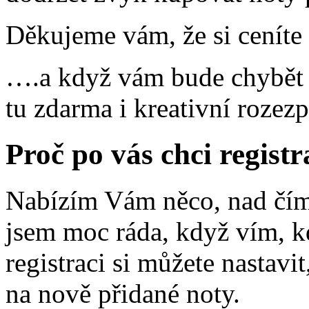
Děkujeme vám, že si ceníte 
….a když vám bude chybět i
tu zdarma i kreativní rozez
Proč po vás chci registr
Nabízím Vám něco, nad čím 
jsem moc ráda, když vím, k
registraci si můžete nastavi
na nově přidané noty.