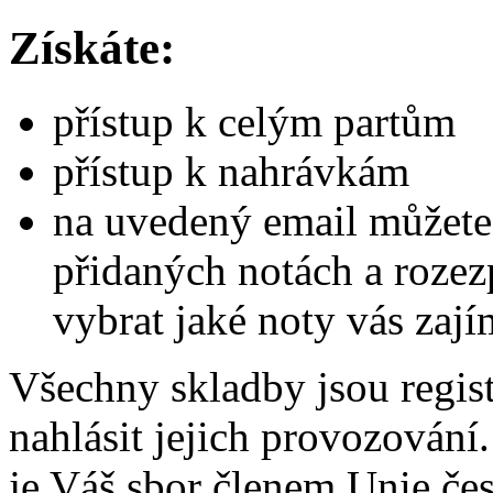
Získáte:
přístup k celým partům
přístup k nahrávkám
na uvedený email můžete
přidaných notách a rozez
vybrat jaké noty vás zají
Všechny skladby jsou regis
nahlásit jejich provozování
je Váš sbor členem Unie č