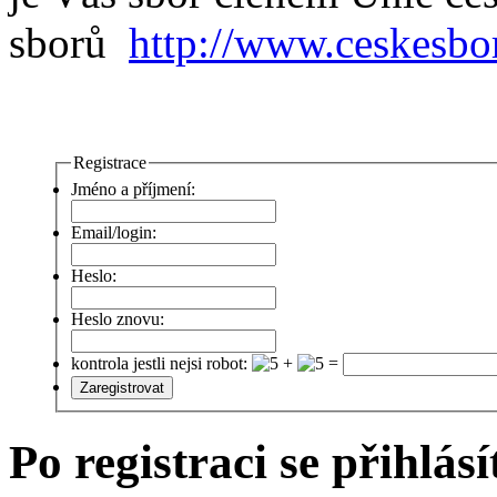
sborů
http://www.ceskesbo
Registrace
Jméno a příjmení:
Email/login:
Heslo:
Heslo znovu:
kontrola jestli nejsi robot:
+
=
Po registraci se přihlás