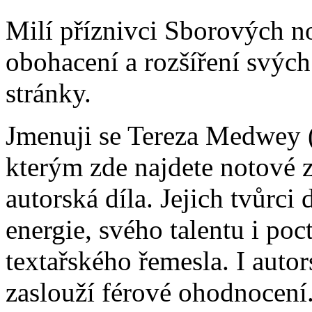
Milí příznivci Sborových not
obohacení a rozšíření svých
stránky.
Jmenuji se Tereza Medwey (
kterým zde najdete notové z
autorská díla. Jejich tvůrci
energie, svého talentu i poc
textařského řemesla. I autors
zaslouží férové ohodnocení