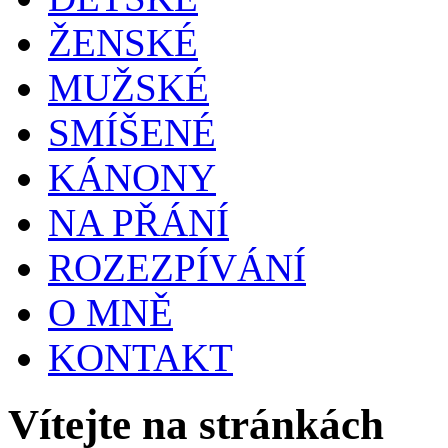
ŽENSKÉ
MUŽSKÉ
SMÍŠENÉ
KÁNONY
NA PŘÁNÍ
ROZEZPÍVÁNÍ
O MNĚ
KONTAKT
Vítejte na stránkách