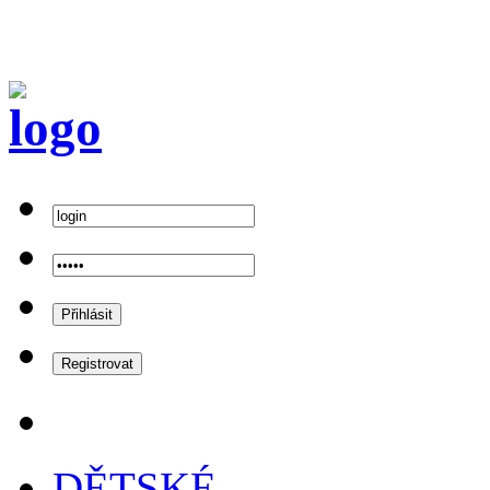
DĚTSKÉ