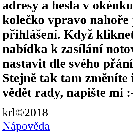
adresy a hesla v okénk
kolečko vpravo nahoře 
přihlášení. Když kliknet
nabídka k zasílání not
nastavit dle svého přán
Stejně tak tam změníte 
vědět rady, napište mi :-
krl©2018
Nápověda