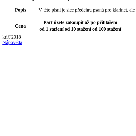
Popis
V této písni je sice předehra psaná pro klarinet, ale
Part ůžete zakoupit až po přihlášení
Cena
od 1 stažení
od 10 stažení
od 100 stažení
krl©2018
Nápověda